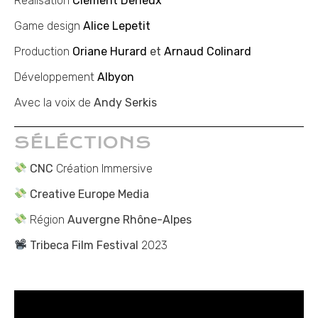
Réalisation
Clément Deneux
Game design
Alice Lepetit
Production
Oriane Hurard
et
Arnaud Colinard
Développement
Albyon
Avec la voix de
Andy Serkis
SÉLÉCTIONS
CNC
Création Immersive
Creative Europe Media
Région
Auvergne Rhône-Alpes
Tribeca Film Festival
2023